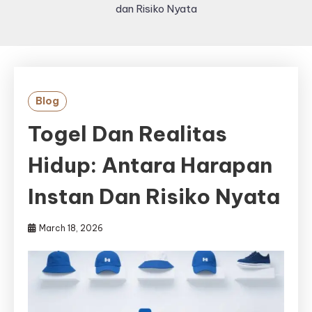
dan Risiko Nyata
Blog
Togel Dan Realitas
Hidup: Antara Harapan
Instan Dan Risiko Nyata
March 18, 2026