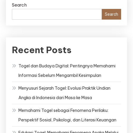
Search
Search
Recent Posts
Togel dan Budaya Digital: Pentingnya Memahami
Informasi Sebelum Mengambil Kesimpulan
Menyusuri Sejarah Togel: Evolusi Praktik Undian
Angka di Indonesia dari Masa ke Masa
Memahami Togel sebagai Fenomena Perilaku:
Perspektif Sosial, Psikologi, dan Literasi Keuangan
Edukasi Togel: Memahami Fenomena Angka Melalui