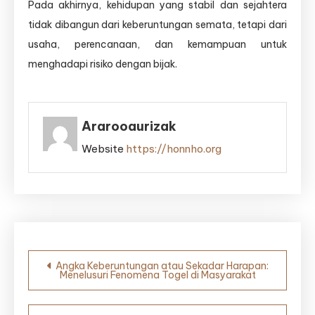
Pada akhirnya, kehidupan yang stabil dan sejahtera
tidak dibangun dari keberuntungan semata, tetapi dari
usaha, perencanaan, dan kemampuan untuk
menghadapi risiko dengan bijak.
Ararooaurizak
Website
https://honnho.org
Post
Angka Keberuntungan atau Sekadar Harapan:
Menelusuri Fenomena Togel di Masyarakat
navigation