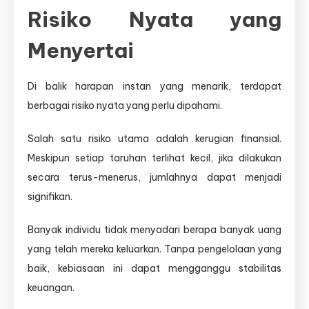
Risiko Nyata yang
Menyertai
Di balik harapan instan yang menarik, terdapat
berbagai risiko nyata yang perlu dipahami.
Salah satu risiko utama adalah kerugian finansial.
Meskipun setiap taruhan terlihat kecil, jika dilakukan
secara terus-menerus, jumlahnya dapat menjadi
signifikan.
Banyak individu tidak menyadari berapa banyak uang
yang telah mereka keluarkan. Tanpa pengelolaan yang
baik, kebiasaan ini dapat mengganggu stabilitas
keuangan.