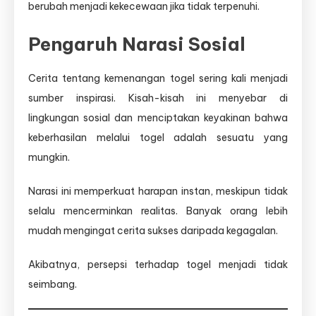
berubah menjadi kekecewaan jika tidak terpenuhi.
Pengaruh Narasi Sosial
Cerita tentang kemenangan togel sering kali menjadi
sumber inspirasi. Kisah-kisah ini menyebar di
lingkungan sosial dan menciptakan keyakinan bahwa
keberhasilan melalui togel adalah sesuatu yang
mungkin.
Narasi ini memperkuat harapan instan, meskipun tidak
selalu mencerminkan realitas. Banyak orang lebih
mudah mengingat cerita sukses daripada kegagalan.
Akibatnya, persepsi terhadap togel menjadi tidak
seimbang.