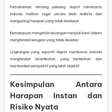
Pemahaman tentang peluang dapat membantu
individu melihat togel secara lebih realistis dan
mengurangi harapan yang tidak berdasar.
Kemampuan mengelola keuangan menjadi kunci dalam
menghindari kerugian yang tidak disadari.
Lingkungan yang suportif dapat membantu individu
menghindari keterlibatan yang berlebihan dan
memberikan perspektif yang lebih objektif.
Kesimpulan Antara
Harapan Instan dan
Risiko Nyata