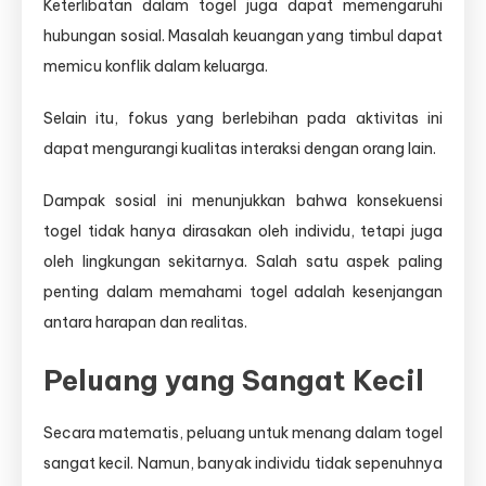
Keterlibatan dalam togel juga dapat memengaruhi
hubungan sosial. Masalah keuangan yang timbul dapat
memicu konflik dalam keluarga.
Selain itu, fokus yang berlebihan pada aktivitas ini
dapat mengurangi kualitas interaksi dengan orang lain.
Dampak sosial ini menunjukkan bahwa konsekuensi
togel tidak hanya dirasakan oleh individu, tetapi juga
oleh lingkungan sekitarnya. Salah satu aspek paling
penting dalam memahami togel adalah kesenjangan
antara harapan dan realitas.
Peluang yang Sangat Kecil
Secara matematis, peluang untuk menang dalam togel
sangat kecil. Namun, banyak individu tidak sepenuhnya