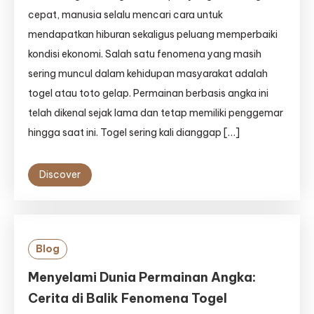
cepat, manusia selalu mencari cara untuk
mendapatkan hiburan sekaligus peluang memperbaiki
kondisi ekonomi. Salah satu fenomena yang masih
sering muncul dalam kehidupan masyarakat adalah
togel atau toto gelap. Permainan berbasis angka ini
telah dikenal sejak lama dan tetap memiliki penggemar
hingga saat ini. Togel sering kali dianggap […]
Discover
Blog
Menyelami Dunia Permainan Angka:
Cerita di Balik Fenomena Togel