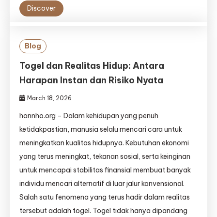
Discover
Blog
Togel dan Realitas Hidup: Antara
Harapan Instan dan Risiko Nyata
March 18, 2026
honnho.org – Dalam kehidupan yang penuh
ketidakpastian, manusia selalu mencari cara untuk
meningkatkan kualitas hidupnya. Kebutuhan ekonomi
yang terus meningkat, tekanan sosial, serta keinginan
untuk mencapai stabilitas finansial membuat banyak
individu mencari alternatif di luar jalur konvensional.
Salah satu fenomena yang terus hadir dalam realitas
tersebut adalah togel. Togel tidak hanya dipandang