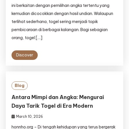
ini berkaitan dengan pemilihan angka tertentu yang
kemudian dicocokkan dengan hasil undian. Walaupun
terlihat sederhana, togel sering menjadi topik
pembicaraan di berbagai kalangan. Bagi sebagian
orang, togel […]
Discover
Blog
Antara Mimpi dan Angka: Mengurai
Daya Tarik Togel di Era Modern
March 10, 2026
honnho.org – Di tengah kehidupan yang terus bergerak