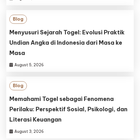
Blog
Menyusuri Sejarah Togel: Evolusi Praktik
Undian Angka di Indonesia dari Masa ke
Masa
August 5, 2026
Blog
Memahami Togel sebagai Fenomena
Perilaku: Perspektif Sosial, Psikologi, dan
Literasi Keuangan
August 3, 2026