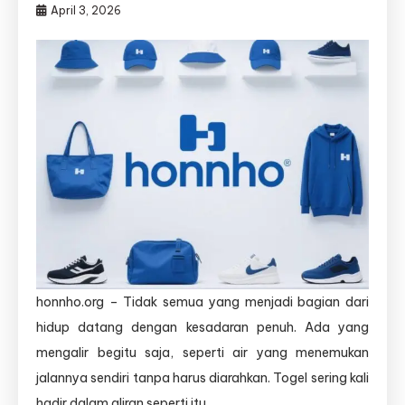
April 3, 2026
honnho.org – Tidak semua yang menjadi bagian dari
hidup datang dengan kesadaran penuh. Ada yang
mengalir begitu saja, seperti air yang menemukan
jalannya sendiri tanpa harus diarahkan. Togel sering kali
hadir dalam aliran seperti itu.