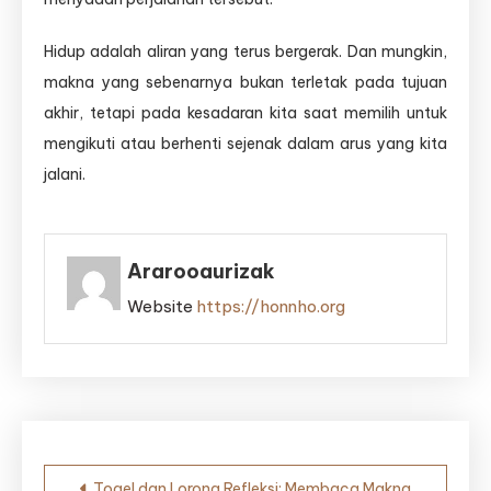
Hidup adalah aliran yang terus bergerak. Dan mungkin,
makna yang sebenarnya bukan terletak pada tujuan
akhir, tetapi pada kesadaran kita saat memilih untuk
mengikuti atau berhenti sejenak dalam arus yang kita
jalani.
Ararooaurizak
Website
https://honnho.org
Post
Togel dan Lorong Refleksi: Membaca Makna