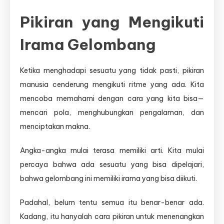
Pikiran yang Mengikuti
Irama Gelombang
Ketika menghadapi sesuatu yang tidak pasti, pikiran
manusia cenderung mengikuti ritme yang ada. Kita
mencoba memahami dengan cara yang kita bisa—
mencari pola, menghubungkan pengalaman, dan
menciptakan makna.
Angka-angka mulai terasa memiliki arti. Kita mulai
percaya bahwa ada sesuatu yang bisa dipelajari,
bahwa gelombang ini memiliki irama yang bisa diikuti.
Padahal, belum tentu semua itu benar-benar ada.
Kadang, itu hanyalah cara pikiran untuk menenangkan