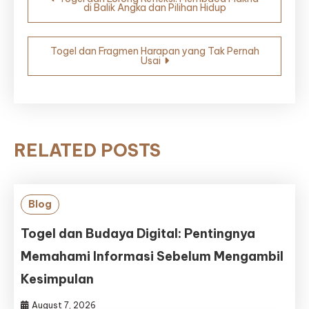
di Balik Angka dan Pilihan Hidup
navigation
Togel dan Fragmen Harapan yang Tak Pernah
Usai
RELATED POSTS
Blog
Togel dan Budaya Digital: Pentingnya
Memahami Informasi Sebelum Mengambil
Kesimpulan
August 7, 2026