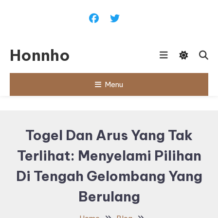
Skip
To
Content
Honnho
Menu
Togel Dan Arus Yang Tak
Terlihat: Menyelami Pilihan
Di Tengah Gelombang Yang
Berulang