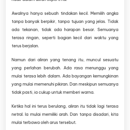
Awalnya hanya sebuah tindakan kecil. Memilih angka
tanpa banyak berpikir, tanpa tujuan yang jelas. Tidak
ada tekanan, tidak ada harapan besar. Semuanya
terasa ringan, seperti bagian kecil dari waktu yang
terus berjalan.
Namun dari aliran yang tenang itu, muncul sesuatu
yang perlahan berubah. Ada rasa menunggu yang
mulai terasa lebih dalam. Ada bayangan kemungkinan
yang mulai memenuhi pikiran. Dan meskipun semuanya
tidak pasti, ia cukup untuk memberi warna.
Ketika hal ini terus berulang, aliran itu tidak lagi terasa
netral. Ia mulai memiliki arah. Dan tanpa disadari, kita
mulai terbawa oleh arus tersebut.