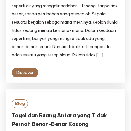
seperti air yang mengalir perlahan—tenang, tanpa riak
besar, tanpa perubahan yang mencolok. Segala
sesuatu berjalan sebagaimana mestinya, seolah dunia
tidak sedang menuju ke mana-mana. Dalam keadaan
seperti ini, banyak yang mengira tidak ada yang
benar-benar terjadi. Namun di balik ketenangan itu,
ada sesuatu yang tetap hidup. Pikiran tidak […]
Discover
Blog
Togel dan Ruang Antara yang Tidak
Pernah Benar-Benar Kosong