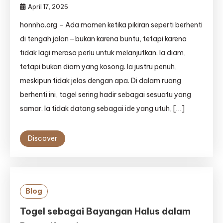
April 17, 2026
honnho.org – Ada momen ketika pikiran seperti berhenti
di tengah jalan—bukan karena buntu, tetapi karena
tidak lagi merasa perlu untuk melanjutkan. Ia diam,
tetapi bukan diam yang kosong. Ia justru penuh,
meskipun tidak jelas dengan apa. Di dalam ruang
berhenti ini, togel sering hadir sebagai sesuatu yang
samar. Ia tidak datang sebagai ide yang utuh, […]
Discover
Blog
Togel sebagai Bayangan Halus dalam